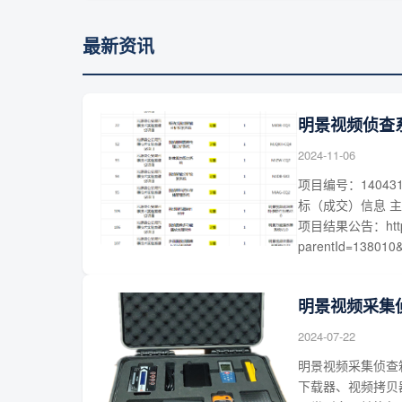
最新资讯
明景视频侦查
2024-11-06
项目编号：14043
标（成交）信息 
项目结果公告：http://w
parentId=138010&a
明景视频采集
2024-07-22
明景视频采集侦查
下载器、视频拷贝