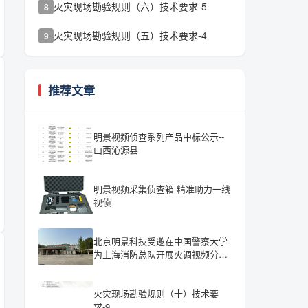
火灾现场勘验规则（六）技术要求-5
8
火灾现场勘验规则（五）技术要求-4
9
推荐文章
明景视频侦查系列产品中标公示--
山西沁源县
明景视频采集侦查箱 精准助力一线
视侦
北京明景科技受邀在中国警察大学
为上海消防总队开展火调视频分析
培训
火灾现场勘验规则（十）技术要
求-9