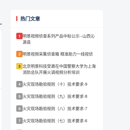
热门文章
明景视频侦查系列产品中标公示--山西沁
1
源县
明景视频采集侦查箱 精准助力一线视侦
2
北京明景科技受邀在中国警察大学为上海
3
消防总队开展火调视频分析培训
火灾现场勘验规则（十）技术要求-9
4
火灾现场勘验规则（九）技术要求-8
5
火灾现场勘验规则（八）技术要求-7
6
火灾现场勘验规则（七）技术要求-6
7