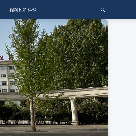
🔍
视频过程检验
明景视