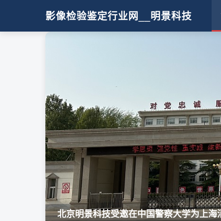
影像检验鉴定行业网__明景科技
北京明景科技受邀在中国警察大学为上海