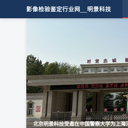
影像检验鉴定行业网__明景科技
明景视频采集侦查箱 精准助力一线视侦