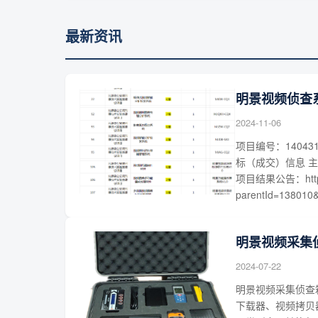
最新资讯
明景视频侦查
2024-11-06
项目编号：14043
标（成交）信息 
项目结果公告：http://w
parentId=138010&a
明景视频采集
2024-07-22
明景视频采集侦查
下载器、视频拷贝