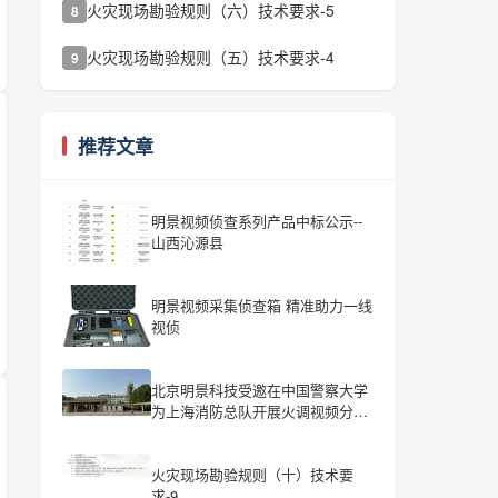
火灾现场勘验规则（六）技术要求-5
8
火灾现场勘验规则（五）技术要求-4
9
推荐文章
明景视频侦查系列产品中标公示--
山西沁源县
明景视频采集侦查箱 精准助力一线
视侦
北京明景科技受邀在中国警察大学
为上海消防总队开展火调视频分析
培训
火灾现场勘验规则（十）技术要
求-9