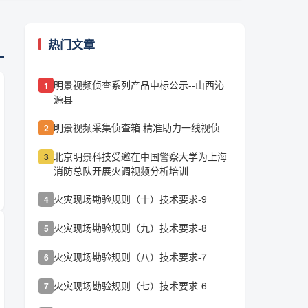
热门文章
明景视频侦查系列产品中标公示--山西沁
1
源县
明景视频采集侦查箱 精准助力一线视侦
2
北京明景科技受邀在中国警察大学为上海
3
消防总队开展火调视频分析培训
火灾现场勘验规则（十）技术要求-9
4
火灾现场勘验规则（九）技术要求-8
5
火灾现场勘验规则（八）技术要求-7
6
火灾现场勘验规则（七）技术要求-6
7