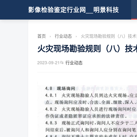
影像检验鉴定行业网__明景科技
首页
›
行业动态
›
火灾现场勘验规则（八）技术要
火灾现场勘验规则（八）技术
2023-09-21
📂
行业动态