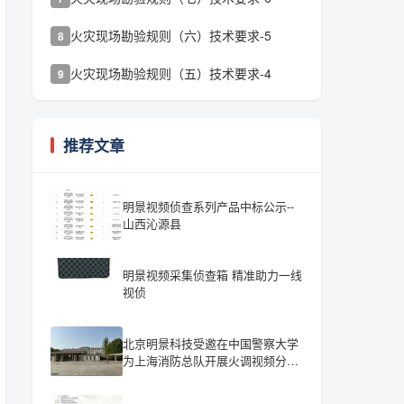
火灾现场勘验规则（六）技术要求-5
8
火灾现场勘验规则（五）技术要求-4
9
推荐文章
明景视频侦查系列产品中标公示--
山西沁源县
明景视频采集侦查箱 精准助力一线
视侦
北京明景科技受邀在中国警察大学
为上海消防总队开展火调视频分析
培训