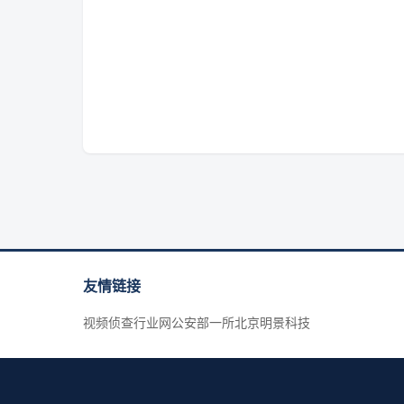
友情链接
视频侦查行业网
公安部一所
北京明景科技