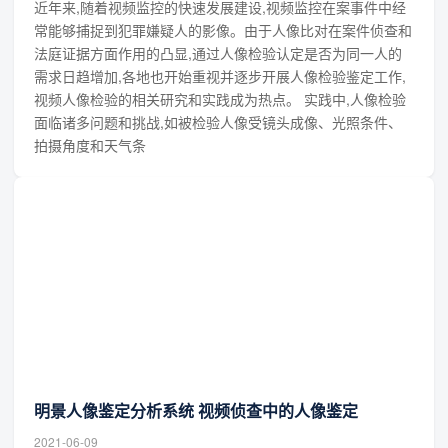
近年来,随着视频监控的快速发展建设,视频监控在案事件中经
常能够捕捉到犯罪嫌疑人的影像。由于人像比对在案件侦查和
法庭证据方面作用的凸显,通过人像检验认定是否为同一人的
需求日趋增加,各地也开始重视并逐步开展人像检验鉴定工作,
视频人像检验的相关研究和实践成为热点。 实践中,人像检验
面临诸多问题和挑战,如被检验人像受镜头成像、光照条件、
拍摄角度和天气条
明景人像鉴定分析系统 视频侦查中的人像鉴定
2021-06-09