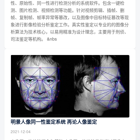
性、原始性、同一性进行检测分析的系统软件。包含一键检
测、图片检测、视频检测等功能。针对视频剪辑、插帧、删
帧、复制帧、帧率异常等篡改，以及图像中目标特征篡改等现
象进行影像检验分析鉴定工作。真实性鉴定以专业的的图像分
析算法为技术核心，以易用精准为设计理念，主要用于刑侦、
司法鉴定等机构。 &nbs
明景人像同一性鉴定系统 再论人像鉴定
2021-12-04