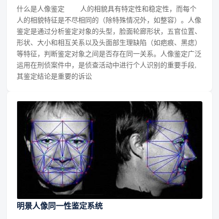
什么是人像鉴定 人的相貌具有特定性和稳定性，而每个
人的相貌特征是不尽相同的（除特殊情况外，如整容）。人像
鉴定是通过分析鉴定对象的头型，脸面轮廊形状，五官位置、
形状、大小和相互关系以及头面部生理缺陷（如疤痕、黑痣）
等特征，判断鉴定对象之间是否存在同一关系。人像鉴定广泛
运用在刑侦案件中，是侦查活动中进行个人识别的重要手段,
其鉴定结论是重要的诉讼
明景人像同一性鉴定系统