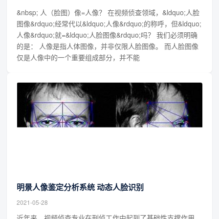
&nbsp; 人（脸图）像=人像？ 在视频侦查领域，&ldquo;人脸
图像&rdquo;经常代以&ldquo;人像&rdquo;的称呼，但&ldquo;
人像&rdquo;就=&ldquo;人脸图像&rdquo;吗？ 我们必须明确
的是： 人像是指人体图像，并非仅限人脸图像。 而人脸图像
仅是人像中的一个重要组成部分，并不能
明景人像鉴定分析系统 动态人脸识别
2021-05-28
近年来，视频侦查专业在刑侦工作中起到了基础性支撑作用，