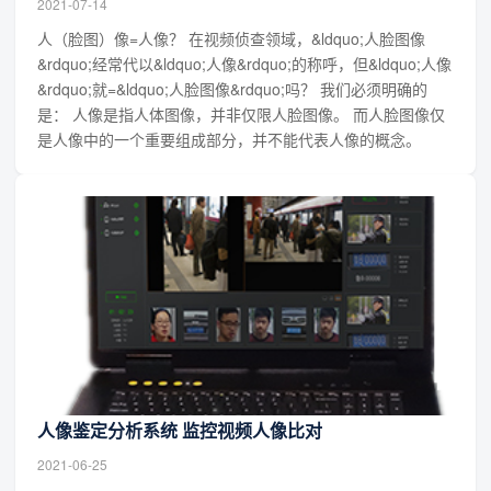
2021-07-14
人（脸图）像=人像？ 在视频侦查领域，&ldquo;人脸图像
&rdquo;经常代以&ldquo;人像&rdquo;的称呼，但&ldquo;人像
&rdquo;就=&ldquo;人脸图像&rdquo;吗？ 我们必须明确的
是： 人像是指人体图像，并非仅限人脸图像。 而人脸图像仅
是人像中的一个重要组成部分，并不能代表人像的概念。
人像鉴定分析系统 监控视频人像比对
2021-06-25