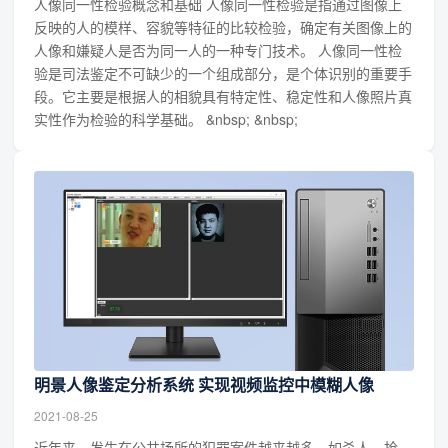
人像同一性检验概念和基础 人像同一性检验是指通过图像上
反映的人的模样、容貌等特征的比较检验，确定有关图像上的
人像和嫌疑人是否为同一人的一种专门技术。 人像同一性检
验是司法鉴定不可缺少的一个组成部分，是个体识别的重要手
段。它主要是根据人的相貌具有特定性、稳定性和人像照片真
实性作为检验的科学基础。 &nbsp; &nbsp;
明景人像鉴定分析系统 实现视频监控中模糊人像
2021-08-25
近年来，发生在公共场所的犯罪案件越来越多，如杀人，抢