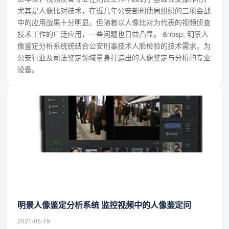
尤其是人像比对技术，在近几年公安部刑侦局组织的三项会战
中的应用战果十分明显。但随着以人像比对为代表的视频侦查
技术工作的广泛应用，一些问题也日益凸显。 &nbsp; 明景人
像鉴定分析系统统结合公安刑事技术人脸检验的技术需求，为
公安行业及司法鉴定领域量身打造出的人像鉴定与分析的专业
设备。
明景人像鉴定分析系统 监控视频中的人像鉴定问
2021-05-19