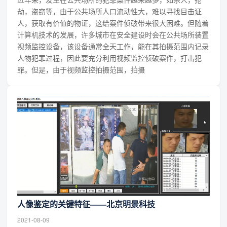
劫，盗窃等，由于公共场所人口流动性大，难以寻找目击证
人，获取有价值的物证，这给案件侦破带来很大困难。但随着
计算机技术的发展，许多城市在安全建设时会在公共场所装置
视频监控设备，该设备通常全天工作，能在其拍摄范围内记录
人物犯罪过程，因此要充分利用视频监控侦破案件，打击犯
罪。但是，由于视频监控拍摄范围，拍摄
人像鉴定的关键特征——北京明景科技
2021-08-09