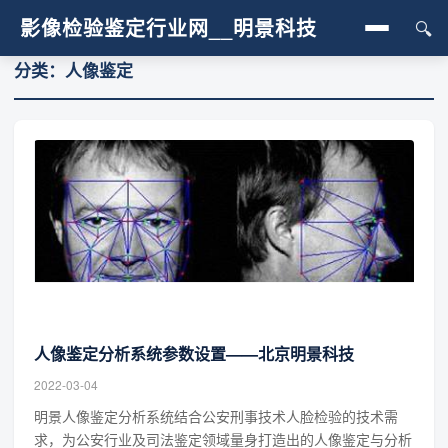
影像检验鉴定行业网__明景科技
🔍
分类：人像鉴定
首页
行业动态
人像鉴定
影像真伪鉴定
图像处理
视频过程检验
人像鉴定分析系统参数设置——北京明景科技
2022-03-04
明景人像鉴定分析系统结合公安刑事技术人脸检验的技术需
求，为公安行业及司法鉴定领域量身打造出的人像鉴定与分析