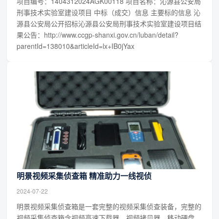
项目编号：1404312024AGK00118 项目名称：沁源县公安局
刑事技术实验室建设项目 中标（成交）信息 主要标的信息 沁
源县公安局公开招标沁源县公安局刑事技术实验室建设项目结
果公告：http://www.ccgp-shanxi.gov.cn/luban/detail?
parentId=138010&articleId=lx+IB0jYax
明景视频采集侦查箱 精准助力一线视侦
2024-07-22
明景视频采集侦查箱是一套完整的视频采集侦查装备，完整的
视频采集侦查箱含视频高速下载器、视频拷贝器、移动硬盘、