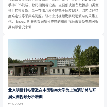
手持GPS终端、数码相机等设备。主要解决设备数据接口类型
多且转换复杂、单一存储介质不能完全适应现场、监控点经纬
度难定位等采集难问题，轻松应对视频勘察现场繁杂的采集工
作。 &nbsp; 明景视频采集侦查箱的组成 视频采集侦查箱可根
据实际情况来调
北京明景科技受邀在中国警察大学为上海消防总队开
展火调视频分析培训
2024-06-21