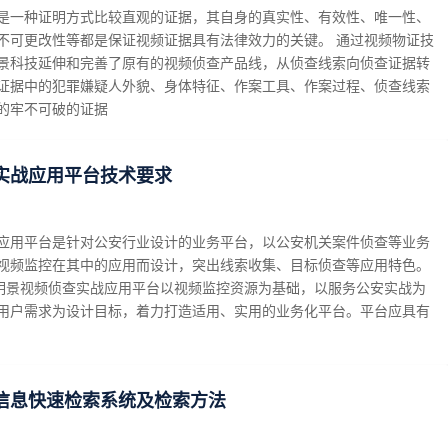
是一种证明方式比较直观的证据，其自身的真实性、有效性、唯一性、
不可更改性等都是保证视频证据具有法律效力的关键。 通过视频物证技
景科技延伸和完善了原有的视频侦查产品线，从侦查线索向侦查证据转
证据中的犯罪嫌疑人外貌、身体特征、作案工具、作案过程、侦查线索
的牢不可破的证据
实战应用平台技术要求
应用平台是针对公安行业设计的业务平台，以公安机关案件侦查等业务
视频监控在其中的应用而设计，突出线索收集、目标侦查等应用特色。
结构 明景视频侦查实战应用平台以视频监控资源为基础，以服务公安实战为
用户需求为设计目标，着力打造适用、实用的业务化平台。平台应具有
信息快速检索系统及检索方法