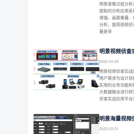
明景录像过程分析
提取的分析应用系
增强、画面重叠、
分析，提高视频侦查
叠是非
明景视频侦查
2022-04-29
明景视频侦查实战
用户需求为设计目
实用的业务功能和
大数据融合进行研
侦查实战应用平台
明景海量视频
2022-03-21