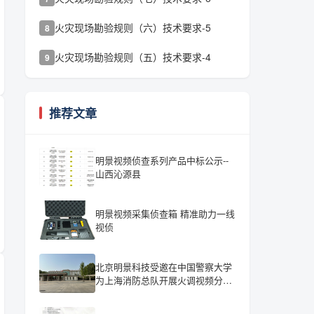
火灾现场勘验规则（六）技术要求-5
8
火灾现场勘验规则（五）技术要求-4
9
推荐文章
明景视频侦查系列产品中标公示--
山西沁源县
明景视频采集侦查箱 精准助力一线
视侦
北京明景科技受邀在中国警察大学
为上海消防总队开展火调视频分析
培训