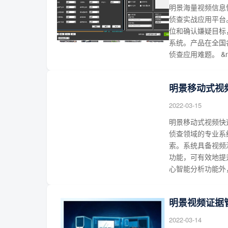
明景海量视频信息
侦查实战应用平台
位和确认嫌疑目标
系统。产品在全国
侦查应用难题。 &n
明景移动式视
2022-03-15
明景移动式视频快
侦查领域的专业系
索。系统具备视频
功能，可有效地提
心智能分析功能外
明景视频证据
2022-03-14