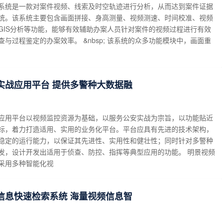
系统是一款对案件视频、线索及时空轨迹进行分析，从而达到案件证据
统。该系统主要包含画面拼接、身高测量、视频测速、时间校准、视频
GIS分析等功能，能够有效辅助办案人员针对案件的视频过程进行有效
与过程鉴定的办案效率。 &nbsp; 该系统的众多功能模块中，画面重
实战应用平台 提供多警种大数据融
应用平台以视频监控资源为基础，以服务公安实战为宗旨，以功能贴近
标，着力打造适用、实用的业务化平台。平台应具有先进的技术架构，
稳定的运行能力，以保证其先进性、实用性和健壮性；同时针对多警种
发，设计开发出适用于侦查、防控、指挥等典型应用的功能。 明景视频
采用多种智能化视
信息快速检索系统 海量视频信息智