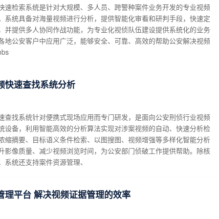
快速检索系统是针对大规模、多人员、跨警种案件业务开发的专业视频
。系统具备对海量视频进行分析，提供智能化审看和研判手段，快速定
，并提供多人协同作战功能，为专业化视侦队伍建设提供系统化的业务
各地公安客户中应用广泛，能够安全、可靠、高效的帮助公安解决视频
bs
频快速查找系统分析
速查找系统针对便携式现场应用而专门研发，是面向公安刑侦行业视频
统设备，利用智能高效的分析算法实现对涉案视频的自动、快速分析检
浓缩摘要、目标语义条件检索、以图搜图、视频增强等多样化智能分析
升影像质量、减少视频浏览时间，为公安部门侦破工作提供帮助。除核
，系统还支持案件资源管理、
管理平台 解决视频证据管理的效率