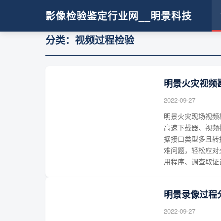
影像检验鉴定行业网__明景科技
分类：视频过程检验
明景火灾视频
2022-09-27
明景火灾现场视频
高速下载器、视频
据接口类型多且转
难问题，轻松应对
用程序、调查取证
明景录像过程
2022-09-27