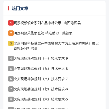
热门文章
明景视频侦查系列产品中标公示--山西沁源县
1
明景视频采集侦查箱 精准助力一线视侦
2
北京明景科技受邀在中国警察大学为上海消防总队开展火
3
调视频分析培训
火灾现场勘验规则（十）技术要求-9
4
火灾现场勘验规则（九）技术要求-8
5
火灾现场勘验规则（八）技术要求-7
6
火灾现场勘验规则（七）技术要求-6
7
火灾现场勘验规则（六）技术要求-5
8