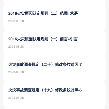
2016火灾原因认定规则（二）范围+术语
2023-08-28
2016火灾原因认定规则（一）前言+引言
2023-08-28
火灾事故调查规定（二十）修改条纹对照-7
2023-08-28
火灾事故调查规定（十九）修改条纹对照-6
2023-08-28